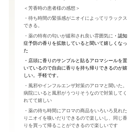
＜芳香時の患者様の感想＞
・待ち時間の緊張感がニオイによってリラックス
できる。
・薬の特有の匂いが緩和され良い雰囲気に
・認知
症予防の香りを拡散していると聞いて嬉しくなっ
た
・店頭に香りのサンプルと貼るアロマシールを置
いているので自由に香りを持ち帰りできるのが嬉
しい。手軽です。
・風邪やインフルエンザ対策のアロマと聞いた。
病院にいると風邪がうつりそうなので対策してく
れてて嬉しい
・薬の待ち時間にアロマの商品をいろいろ見れた
りニオイを嗅いだりできるので楽しいし、同じ香
りを買って帰ることができるので楽しいです