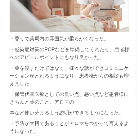
・
香りで薬局内の雰囲気が柔らかくなった。
・感染症対策のPOPなどを準備してくれたり、患者様
へのアピール
ポイントにもなり良かった。
・薬を渡すだけではなく、様々な話ができコミュニケ
ーションがとれるように
なり、患者様からの相談も増
えました。
・保管代替医療としての良い点、悪い点など患者様に
きちんと薬のこと、アロマの
事など使い分けるよう説明ができるようになった。
・予防が大切であることがアロマをつかって言えるよ
うになった。