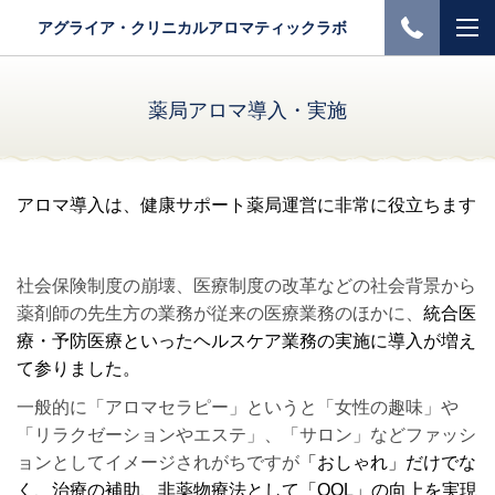
アグライア・クリニカルアロマティックラボ
薬局アロマ導入・実施
アロマ導入は、健康サポート薬局運営に非常に役立ちます
社会保険制度の崩壊、医療制度の改革などの社会背景から
薬剤師の先生方の業務が従来の医療業務のほかに、
統合医
療・予防医療といったヘルスケア業務の実施に導入が増え
て参りました。
一般的に「アロマセラピー」というと「女性の趣味」や
「リラクゼーションやエステ」、「サロン」などファッシ
ョンとしてイメージされがちですが
「おしゃれ」だけでな
く、治療の補助、非薬物療法として「QOL」の向上を実現