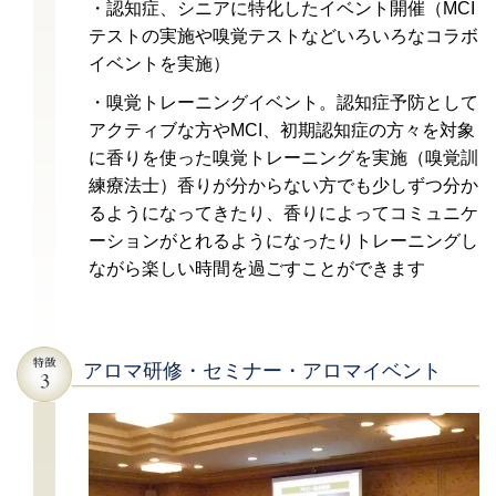
・認知症、シニアに特化したイベント開催（MCI
テストの実施や嗅覚テストなどいろいろなコラボ
イベントを実施）
・嗅覚トレーニングイベント。認知症予防として
アクティブな方やMCI、初期認知症の方々を対象
に香りを使った嗅覚トレーニングを実施（嗅覚訓
練療法士）香りが分からない方でも少しずつ分か
るようになってきたり、香りによってコミュニケ
ーションがとれるようになったりトレーニングし
ながら楽しい時間を過ごすことができます
アロマ研修・セミナー・アロマイベント