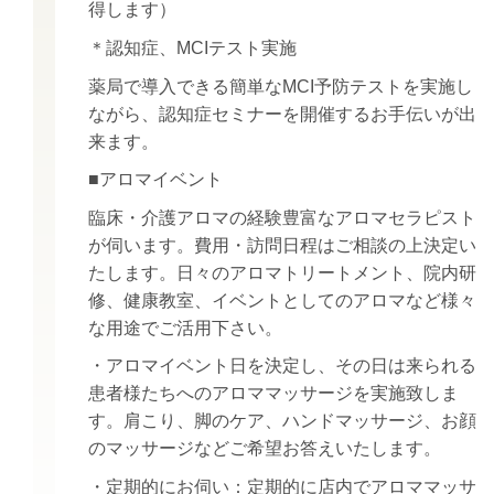
得します）
＊認知症、MCIテスト実施
薬局で導入できる簡単なMCI予防テストを実施し
ながら、認知症セミナーを開催するお手伝いが出
来ます。
■アロマイベント
臨床・介護アロマの経験豊富なアロマセラピスト
が伺います。費用・訪問日程はご相談の上決定い
たします。日々のアロマトリートメント、院内研
修、健康教室、イベントとしてのアロマなど様々
な用途でご活用下さい。
・アロマイベント日を決定し、その日は来られる
患者様たちへのアロママッサージを実施致しま
す。肩こり、脚のケア、ハンドマッサージ、お顔
のマッサージなどご希望お答えいたします。
・定期的にお伺い：定期的に店内でアロママッサ