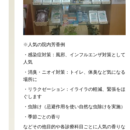
※
人気の院内芳香例
・感染症対策：風邪、インフルエンザ対策として
人気
・消臭・ニオイ対策：トイレ、体臭など気になる
場所に
・リラクゼーション：イライラの軽減、緊張をほ
ぐします
・虫除け（忌避作用を使い自然な虫除けを実施）
・季節ごとの香り
などその他目的や各診療科目ごとに人気の香りな