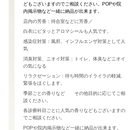
どもございますのでご相談ください。POPや院
内掲示物など一緒に納品が出来ます。
店内の芳香：待合室などに芳香／
白衣にピタッとアロマシールも人気です。
感染症対策：風邪、インフルエンザ対策として人
気
消臭対策、ニオイ対策：トイレ、体臭などニオイ
の気になる
リラクゼーション：待ち時間のイライラの軽減、
緊張をほぐします。
季節ごとの香りなど その他目的に応じてご相
談ください。
各診療科目ごとに人気の香りなどもございますの
でご相談ください。
POPや院内掲示物など一緒に納品が出来ます。