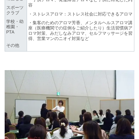
容
スポーツ
クラブ
・ストレスアロマ：ストレス社会に対応できるアロマ
学校・幼
・集客のためのアロマ芳香、メンタルヘルスアロマ講
稚園・
座（医療機関での症例をご紹介したり）生活習慣病ア
PTA
ロマ対策、みだしなみアロマ、セルフマッサージを習
得、営業マンのニオイ対策など
その他