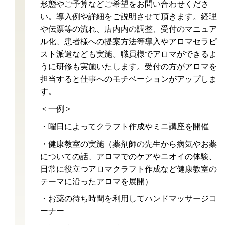
形態やご予算などご希望をお問い合わせくださ
い。導入例や詳細をご説明させて頂きます。経理
や伝票等の流れ、店内内の調整、受付のマニュア
ル化、患者様への提案方法等導入やアロマセラピ
スト派遣なども実施。職員様でアロマができるよ
うに研修も実施いたします。受付の方がアロマを
担当すると仕事へのモチベーションがアップしま
す。
＜一例＞
・曜日によってクラフト作成やミニ講座を開催
・健康教室の実施（薬剤師の先生から病気やお薬
についての話、アロマでのケアやニオイの体験、
日常に役立つアロマクラフト作成など健康教室の
テーマに沿ったアロマを展開）
・お薬の待ち時間を利用してハンドマッサージコ
ーナー