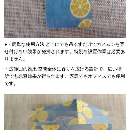
●
・簡単な使用方法 どこにでも吊るすだけでカメムシを寄
せ付けない効果が発揮されます。特別な設置作業は必要あ
りません。
・広範囲の効果 空間全体に香りを広げる設計で、広い場
所でも忌避効果が得られます。家庭でもオフィスでも便利
です。