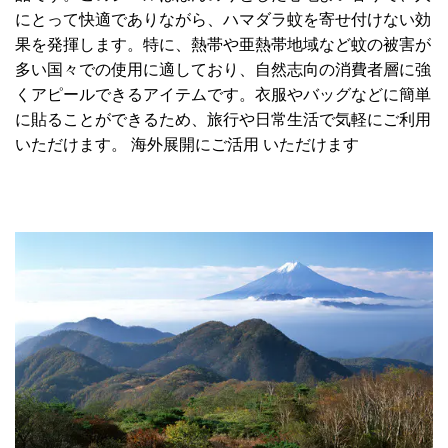
にとって快適でありながら、ハマダラ蚊を寄せ付けない効
果を発揮します。特に、熱帯や亜熱帯地域など蚊の被害が
多い国々での使用に適しており、自然志向の消費者層に強
くアピールできるアイテムです。衣服やバッグなどに簡単
に貼ることができるため、旅行や日常生活で気軽にご利用
いただけます。 海外展開にご活用 いただけます