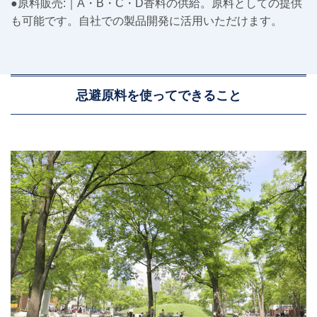
●原料販売:｜A・B・C・D香料の供給。原料としての提供
も可能です。自社での製品開発に活用いただけます。
忌避原料を使ってできること