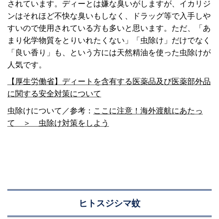
されています。ディーとは嫌な臭いがしますが、イカリジ
ンはそれほど不快な臭いもしなく、ドラッグ等で入手しや
すいので使用されている方も多いと思います。ただ、「あ
まり化学物質をとりいれたくない」「虫除け」だけでなく
「良い香り」も、という方には天然精油を使った虫除けが
人気です。
【厚生労働省】ディートを含有する医薬品及び医薬部外品
に関する安全対策について
虫除けについて／参考：
ここに注意！海外渡航にあたっ
て ＞ 虫除け対策をしよう
ヒトスジシマ蚊