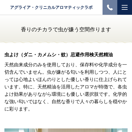
アグライア・クリニカルアロマティックラボ
香りのチカラで虫が嫌う空間作ります
虫よけ（ダニ・カメムシ・蚊）忌避作用検天然精油
天然由来成分のみを使用しており、保存料や化学成分を一
切含んでいません。虫が嫌がる匂いを利用しつつ、人にと
っては心地よいほんのりとした優しい香りに仕上げられて
います。特に、天然精油を活用したアロマが特徴で、各虫
よけ効果がありながら環境にも優しい選択肢です。化学的
な強い匂いではなく、自然な香りで人々の暮らしを穏やか
に彩ります。