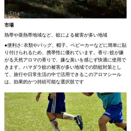
市場
熱帯や亜熱帯地域など、蚊による被害が多い地域
●便利さ: 衣類やバッグ、帽子、ベビーカーなどに簡単に貼
り付けられるため、携帯性に優れています。香り: 蚊が嫌
がる天然アロマの香りで、嫌な臭いを感じず快適に使用で
きます。ハマダラ蚊の被害が多い地域での防蚊対策とし
て、旅行や日常生活の中で活用できるこのアロマシール
は、効果的かつ持続可能な選択肢です