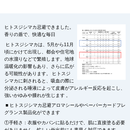
ヒトスジシマカ忌避できました。
香りの盾で、快適な毎日
ヒトスジシマカは、5月から11月
頃にかけて出現し、都会や住宅地
の水溜りなどで繁殖します。地球
温暖化の影響もあり、さらに広が
る可能性があります。 ヒトスジ
シマカに刺されると、吸血の際に
分泌される唾液によって皮膚がアレルギー反応を起こし、
強いかゆみや腫れが生じます 。
■ ヒトスジシマカ忌避アロマシールやペーパーカードフレ
グランス製品化ができます
①手軽さ：衣服やカバンに貼るだけで、肌に直接塗る必要
がありません。忙しい外出前にも素早く対応できます。