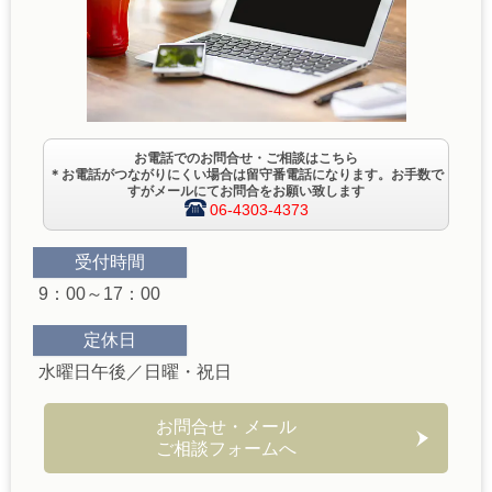
お電話でのお問合せ・ご相談はこちら
＊お電話がつながりにくい場合は留守番電話になります。お手数で
すがメールにてお問合をお願い致します
06-4303-4373
受付時間
9：00～17：00
定休日
水曜日午後／日曜・祝日
お問合せ・メール
ご相談フォームへ