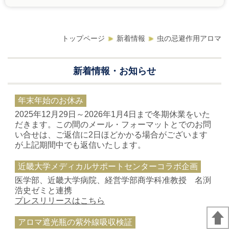
トップページ
新着情報
虫の忌避作用アロマ
新着情報・お知らせ
年末年始のお休み
2025年12月29日～2026年1月4日まで冬期休業をいた
だきます。この間のメール・フォーマットとでのお問
い合せは、ご返信に2日ほどかかる場合がございます
が上記期間中でも返信いたします。
近畿大学メディカルサポートセンターコラボ企画
医学部、近畿大学病院、経営学部商学科准教授 名渕
浩史ゼミと連携
プレスリリースはこちら
アロマ遮光瓶の紫外線吸収検証