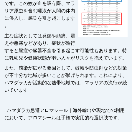
です。この蚊が血を吸う際、マラ
リア原虫を含む唾液が人間の体内
に侵入し、感染を引き起こします
。
主な症状としては発熱や頭痛、震
えや悪寒などがあり、症状が進行
すると脳症や臓器不全を引き起こす可能性もあります。特
に乳幼児や健康状態が弱い人々がリスクを抱えています。
また、感染が広がる要因として、蚊帳や防虫剤などの対策
が不十分な地域が多いことが挙げられます。これにより、
ハマダラカが活動的な熱帯地域では、マラリアの流行が続
いています
ハマダラカ忌避アロマシール｜海外輸出や現地での利用
において、アロマシールは手軽で実用的な選択肢です。